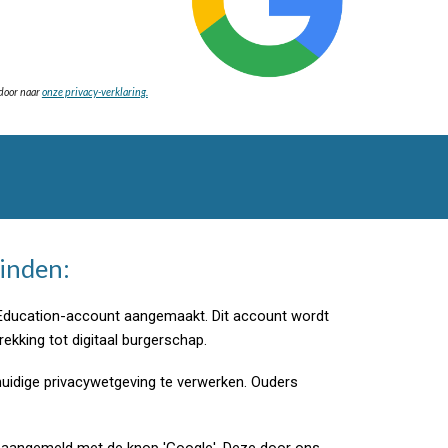
 door naar
onze privacy-verklaring.
vinden:
Education-account aangemaakt. Dit account wordt
ekking tot digitaal burgerschap.
dige privacywetgeving te verwerken. Ouders