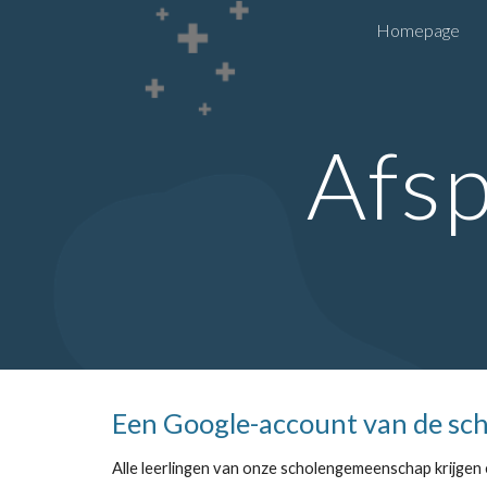
Homepage
Sk
Afs
Een Google-account van de sc
Alle leerlingen van onze scholengemeenschap krijgen