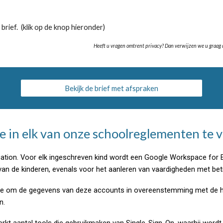
rief. (klik op de knop hieronder)
Heeft u vragen omtrent privacy? Dan verwijzen we u graag
Bekijk de brief met afspraken
je in elk van onze schoolreglementen te 
tion. Voor elk ingeschreven kind wordt een Google Workspace for 
an de kinderen, evenals voor het aanleren van vaardigheden met betr
om de gegevens van deze accounts in overeenstemming met de hui
n.