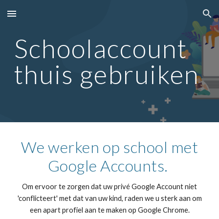
Skip to main content
Skip to navigation
Schoolaccount
thuis gebruiken
We werken op school met
Google Accounts.
Om ervoor te zorgen dat uw privé Google Account niet
'conflicteert' met dat van uw kind, raden we u sterk aan om
een apart profiel aan te maken op Google Chrome.