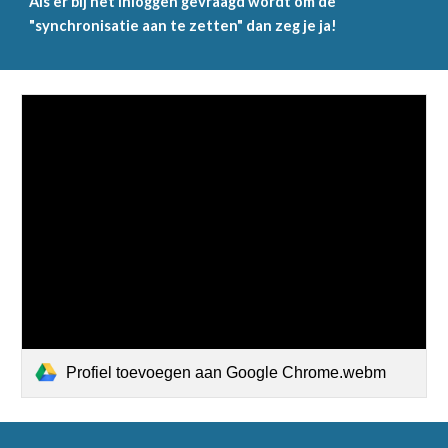
Als er bij het inloggen gevraagd wordt om de
"synchronisatie aan te zetten" dan zeg je ja!
Profiel toevoegen aan Google Chrome.webm