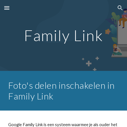
Skip to main content
Skip to navigation
Family Link
Foto's delen inschakelen in
Family Link
Google Family Link is een systeem waarmee je als ouder het