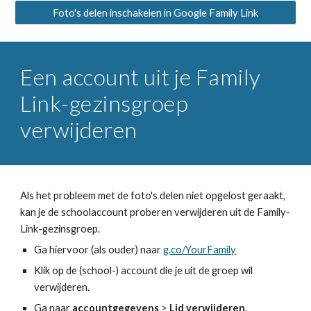
Foto's delen inschakelen in Google Family Link
Een account uit je Family
Link-gezinsgroep
verwijderen
Als het probleem met de foto's delen niet opgelost geraakt,
kan je de schoolaccount proberen verwijderen uit de Family-
Link-gezinsgroep.
Ga hiervoor (als ouder) naar
g.co/YourFamily
Klik op de (school-) account die je uit de groep wil
verwijderen.
Ga naar
accountgegevens
>
Lid verwijderen
.